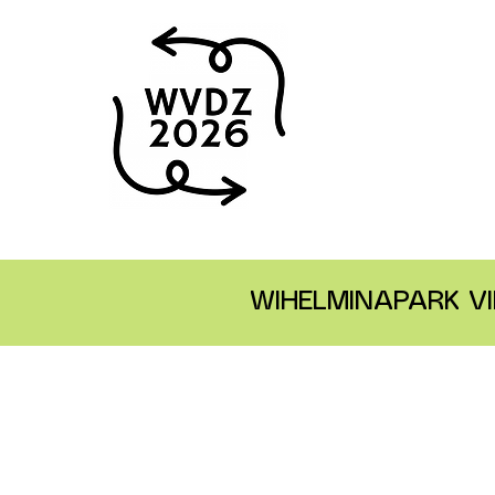
WIHELMINAPARK VI