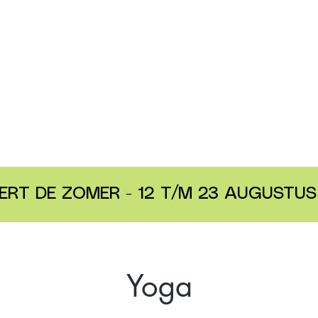
ERT DE ZOMER - 12 T/M 23 AUGUSTUS 
Yoga