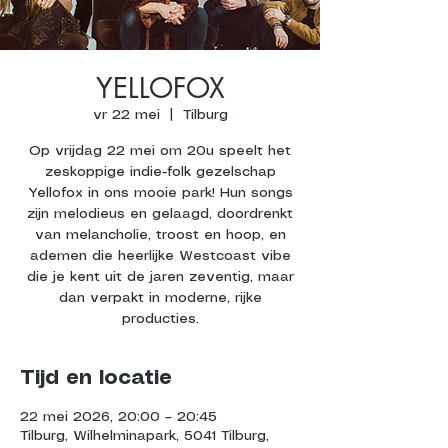
YELLOFOX
vr 22 mei
  |  
Tilburg
Op vrijdag 22 mei om 20u speelt het
zeskoppige indie-folk gezelschap
Yellofox in ons mooie park! Hun songs
zijn melodieus en gelaagd, doordrenkt
van melancholie, troost en hoop, en
ademen die heerlijke Westcoast vibe
die je kent uit de jaren zeventig, maar
dan verpakt in moderne, rijke
producties.
Tijd en locatie
22 mei 2026, 20:00 – 20:45
Tilburg, Wilhelminapark, 5041 Tilburg,