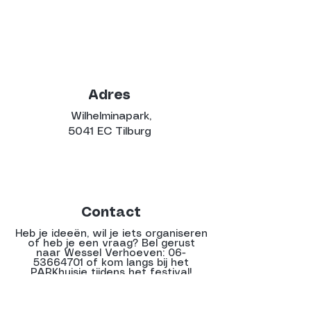
Adres
Wilhelminapark,
5041 EC Tilburg
Contact
Heb je ideeën, wil je iets organiseren
of heb je een vraag? Bel gerust
naar Wessel Verhoeven:
06-
53664701
of kom langs bij het
PARKhuisje tijdens het festival!