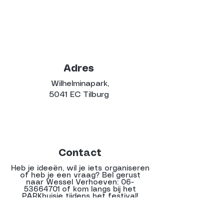
Adres
Wilhelminapark,
5041 EC Tilburg
Contact
Heb je ideeën, wil je iets organiseren
of heb je een vraag? Bel gerust
naar Wessel Verhoeven:
06-
53664701
of kom langs bij het
PARKhuisje tijdens het festival!