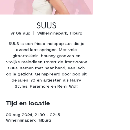
SUUS
vr 09 aug
  |  
Wilhelminapark, Tilburg
SUUS is een frisse indiepop act die je
avond laat springen. Met vele
gitaartokkels, bouncy grooves en
vrolijke melodieën tovert de frontvrouw
Suus, samen met haar band, een lach
op je gezicht. Geïnspireerd door pop uit
de jaren ‘70 en artiesten als Harry
Styles, Paramore en Remi Wolf.
Tijd en locatie
09 aug 2024, 21:30 – 22:15
Wilhelminapark, Tilburg