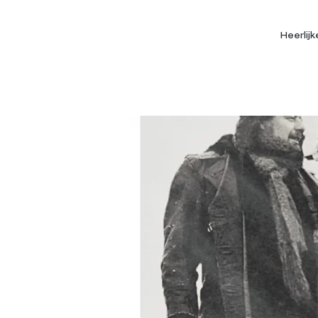
Heerlij