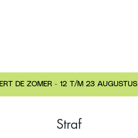
ERT DE ZOMER - 12 T/M 23 AUGUSTUS 
Straf