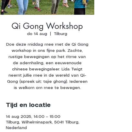
Qi Gong Workshop
do 14 aug
  |  
Tilburg
Doe deze middag mee met de Qi Gong
workshop in ons fijne park. Zachte,
rustige bewegingen op het ritme van
de ademhaling, een eeuwenoude
chinese bewegingsleer. Lida Twigt
neemt jullie mee in de wereld van Qi-
Gong (spreek uit: tsjie ghong). Iedereen
is welkom om mee te bewegen.
Tijd en locatie
14 aug 2025, 14:00 – 15:00
Tilburg, Wilhelminapark, 5041 Tilburg,
Nederland