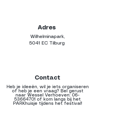
Adres
Wilhelminapark,
5041 EC Tilburg
Contact
Heb je ideeën, wil je iets organiseren
of heb je een vraag? Bel gerust
naar Wessel Verhoeven:
06-
53664701
of kom langs bij het
PARKhuisje tijdens het festival!