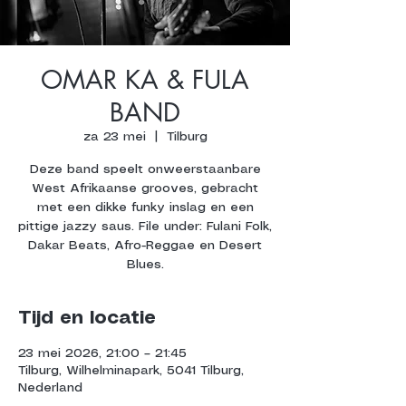
OMAR KA & FULA
BAND
za 23 mei
  |  
Tilburg
Deze band speelt onweerstaanbare
West Afrikaanse grooves, gebracht
met een dikke funky inslag en een
pittige jazzy saus. File under: Fulani Folk,
Dakar Beats, Afro-Reggae en Desert
Blues.
Tijd en locatie
23 mei 2026, 21:00 – 21:45
Tilburg, Wilhelminapark, 5041 Tilburg,
Nederland