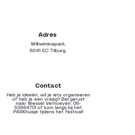
Adres
Wilhelminapark,
5041 EC Tilburg
Contact
Heb je ideeën, wil je iets organiseren
of heb je een vraag? Bel gerust
naar Wessel Verhoeven:
06-
53664701
of kom langs bij het
PARKhuisje tijdens het festival!