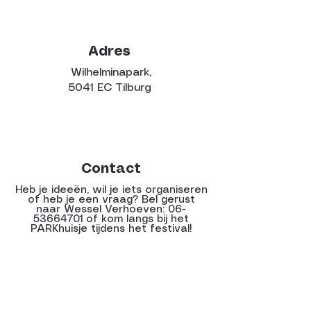
Adres
Wilhelminapark,
5041 EC Tilburg
Contact
Heb je ideeën, wil je iets organiseren
of heb je een vraag? Bel gerust
naar Wessel Verhoeven:
06-
53664701
of kom langs bij het
PARKhuisje tijdens het festival!
Verhuur