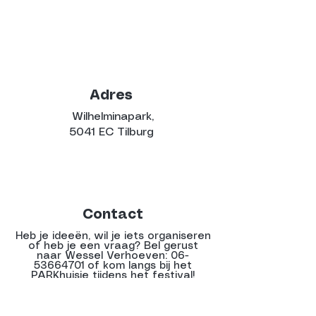
Adres
Wilhelminapark,
5041 EC Tilburg
Contact
Heb je ideeën, wil je iets organiseren
of heb je een vraag? Bel gerust
naar Wessel Verhoeven:
06-
53664701
of kom langs bij het
PARKhuisje tijdens het festival!