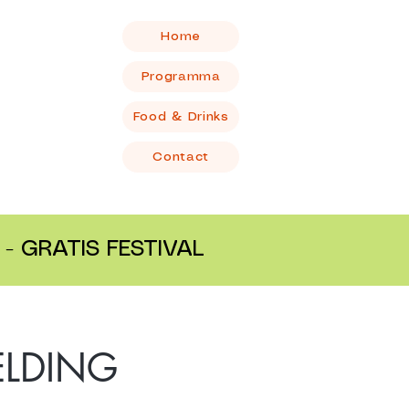
Home
Programma
Food & Drinks
Contact
- GRATIS FESTIVAL
MELDING