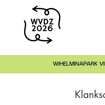
WIHELMINAPARK VI
Klanks