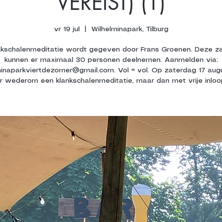
VEREIST) (1)
vr 19 jul
  |  
Wilhelminapark, Tilburg
nkschalenmeditatie wordt gegeven door Frans Groenen. Deze z
kunnen er maximaal 30 personen deelnemen. Aanmelden via:
minaparkviertdezomer@gmail.com. Vol = vol. Op zaterdag 17 augu
r wederom een klankschalenmeditatie, maar dan met vrije inloo