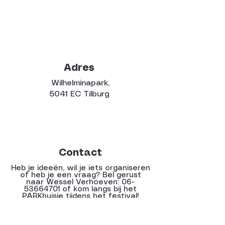
Adres
Wilhelminapark,
5041 EC Tilburg
Contact
Heb je ideeën, wil je iets organiseren
of heb je een vraag? Bel gerust
naar Wessel Verhoeven:
06-
53664701
of kom langs bij het
PARKhuisje tijdens het festival!