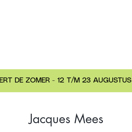
ERT DE ZOMER - 12 T/M 23 AUGUSTUS 
Jacques Mees