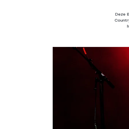
Deze B
Country