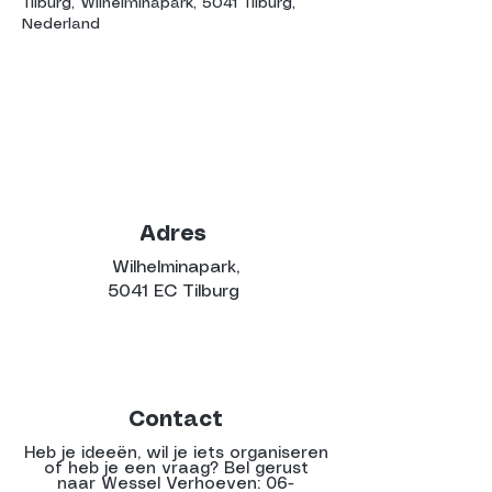
Tilburg, Wilhelminapark, 5041 Tilburg,
Nederland
Adres
Wilhelminapark,
5041 EC Tilburg
Contact
Heb je ideeën, wil je iets organiseren
of heb je een vraag? Bel gerust
naar Wessel Verhoeven:
06-