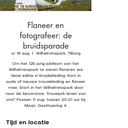
Flaneer en
fotografeer: de
bruidsparade
vr 18 aug
  |  
Wilhelminapark, Tilburg
Om het 125 jarig jubileum van het
Wilhelminapark te vieren flaneren we
deze editie in bruidskleding. Kom in
oude of nieuwe trouwkleding en flaneer
mee. Start in het Wilhelminapark door
naar de Spoorzone. Trouwjurk lenen van
ons? Passen 11 aug. tussen 20-21 uur bij
Marjo: Gasthuisring 4.
Tijd en locatie