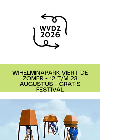
WIHELMINAPARK VIERT DE
ZOMER - 12 T/M 23
AUGUSTUS - GRATIS
FESTIVAL