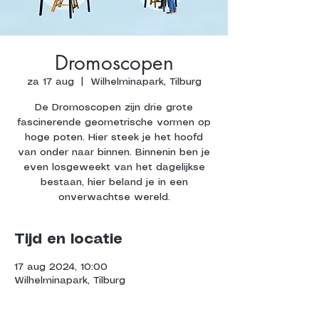
Dromoscopen
za 17 aug
  |  
Wilhelminapark, Tilburg
De Dromoscopen zijn drie grote
fascinerende geometrische vormen op
hoge poten. Hier steek je het hoofd
van onder naar binnen. Binnenin ben je
even losgeweekt van het dagelijkse
bestaan, hier beland je in een
onverwachtse wereld.
Tijd en locatie
17 aug 2024, 10:00
Wilhelminapark, Tilburg