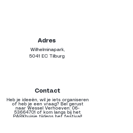
Adres
Wilhelminapark,
5041 EC Tilburg
Contact
Heb je ideeën, wil je iets organiseren
of heb je een vraag? Bel gerust
naar Wessel Verhoeven:
06-
53664701
of kom langs bij het
PARKhuisje tijdens het festival!