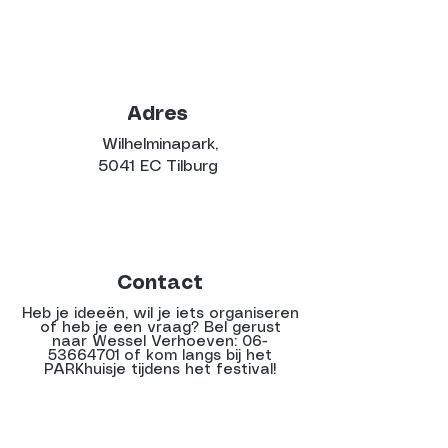
Adres
Wilhelminapark,
5041 EC Tilburg
Contact
Heb je ideeën, wil je iets organiseren
of heb je een vraag? Bel gerust
naar Wessel Verhoeven:
06-
53664701
of kom langs bij het
PARKhuisje tijdens het festival!