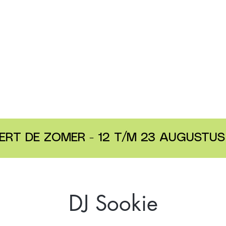
ERT DE ZOMER - 12 T/M 23 AUGUSTUS 
DJ Sookie