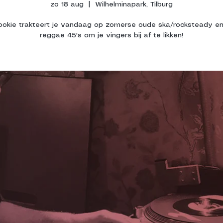
zo 18 aug
  |  
Wilhelminapark, Tilburg
ookie trakteert je vandaag op zomerse oude ska/rocksteady en
reggae 45's om je vingers bij af te likken!