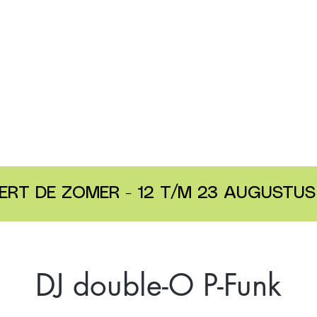
ERT DE ZOMER - 12 T/M 23 AUGUSTUS 
DJ double-O P-Funk