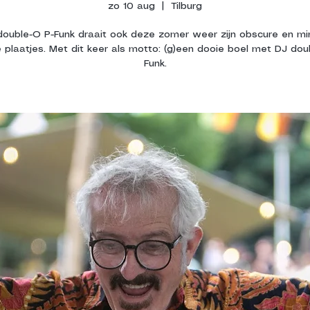
zo 10 aug
  |  
Tilburg
double-O P-Funk draait ook deze zomer weer zijn obscure en mi
 plaatjes. Met dit keer als motto: (g)een dooie boel met DJ dou
Funk.