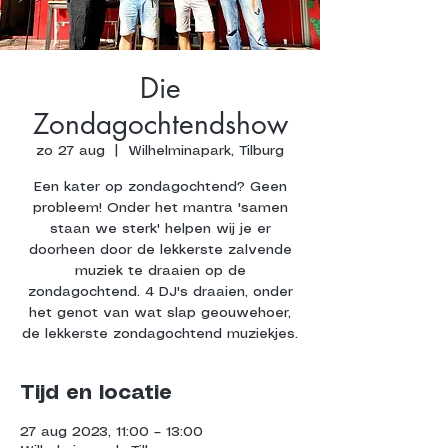
Die
Zondagochtendshow
zo 27 aug
  |  
Wilhelminapark, Tilburg
Een kater op zondagochtend? Geen
probleem! Onder het mantra 'samen
staan we sterk' helpen wij je er
doorheen door de lekkerste zalvende
muziek te draaien op de
zondagochtend. 4 DJ's draaien, onder
het genot van wat slap geouwehoer,
de lekkerste zondagochtend muziekjes.
Tijd en locatie
27 aug 2023, 11:00 – 13:00