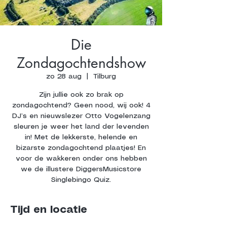
Die
Zondagochtendshow
zo 28 aug
  |  
Tilburg
Zijn jullie ook zo brak op
zondagochtend? Geen nood, wij ook! 4
DJ’s en nieuwslezer Otto Vogelenzang
sleuren je weer het land der levenden
in! Met de lekkerste, helende en
bizarste zondagochtend plaatjes! En
voor de wakkeren onder ons hebben
we de illustere DiggersMusicstore
Singlebingo Quiz.
Tijd en locatie