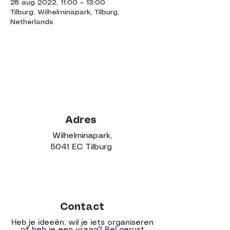
28 aug 2022, 11:00 – 13:00
Tilburg, Wilhelminapark, Tilburg,
Netherlands
Adres
Wilhelminapark,
5041 EC Tilburg
Contact
Heb je ideeën, wil je iets organiseren