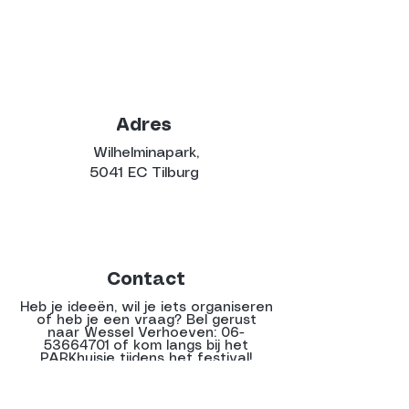
Adres
Wilhelminapark,
5041 EC Tilburg
Contact
Heb je ideeën, wil je iets organiseren
of heb je een vraag? Bel gerust
naar Wessel Verhoeven:
06-
53664701
of kom langs bij het
PARKhuisje tijdens het festival!