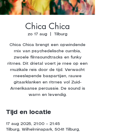
Chica Chica
zo 17 aug
  |  
Tilburg
Chica Chica brengt een opwindende
mix van psychedelische cumbia,
zwoele filmsoundtracks en funky
ritmes. Dit drietal voert je mee op een
muzikale reis door de tijd. Verwacht
meeslepende baspartijen, rauwe
gitaarklanken en ritmes vol Zuid-
Amerikaanse percussie. De sound is
warm en levendig.
Tijd en locatie
17 aug 2025, 21:00 – 21:45
Tilburg, Wilhelminapark, 5041 Tilburg,