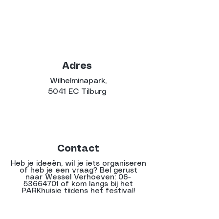
Adres
Wilhelminapark,
5041 EC Tilburg
Contact
Heb je ideeën, wil je iets organiseren
of heb je een vraag? Bel gerust
naar Wessel Verhoeven:
06-
53664701
of kom langs bij het
PARKhuisje tijdens het festival!