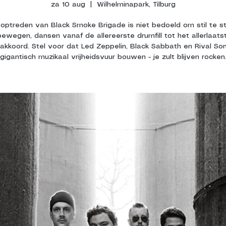
za 10 aug
  |  
Wilhelminapark, Tilburg
optreden van Black Smoke Brigade is niet bedoeld om stil te s
 bewegen, dansen vanaf de allereerste drumfill tot het allerlaats
rakkoord. Stel voor dat Led Zeppelin, Black Sabbath en Rival So
gigantisch muzikaal vrijheidsvuur bouwen - je zult blijven rocken