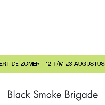
ERT DE ZOMER - 12 T/M 23 AUGUSTUS 
Black Smoke Brigade