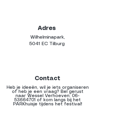
Adres
Wilhelminapark,
5041 EC Tilburg
Contact
Heb je ideeën, wil je iets organiseren
of heb je een vraag? Bel gerust
naar Wessel Verhoeven:
06-
53664701
of kom langs bij het
PARKhuisje tijdens het festival!