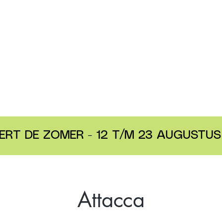
ERT DE ZOMER - 12 T/M 23 AUGUSTUS 
Attacca